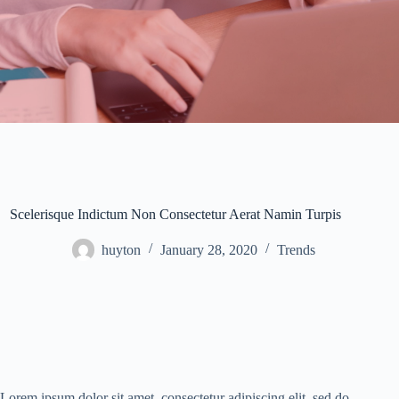
Scelerisque Indictum Non Consectetur Aerat Namin Turpis
huyton
January 28, 2020
Trends
Lorem ipsum dolor sit amet, consectetur adipiscing elit, sed do