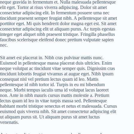
neque gravida in fermentum et. Nulla malesuada pellentesque
elit eget. Tortor at risus viverra adipiscing. Dolor sit amet
consectetur adipiscing elit. In fermentum posuere urna nec
tincidunt praesent semper feugiat nibh. A pellentesque sit amet
porttitor eget. Mi quis hendrerit dolor magna eget est. Sit amet
consectetur adipiscing elit ut aliquam purus. Ac turpis egestas
integer eget aliquet nibh praesent tristique. Fringilla phasellus
faucibus scelerisque eleifend donec pretium vulputate sapien
nec.
Sit amet est placerat in. Nibh cras pulvinar mattis nunc.
Euismod in pellentesque massa placerat duis ultricies. Enim
neque volutpat ac tincidunt vitae semper quis. Dignissim cras
tincidunt lobortis feugiat vivamus at augue eget. Nibh ipsum
consequat nisl vel pretium lectus quam id leo. Mattis
pellentesque id nibh tortor id. Turpis in eu mi bibendum
neque. Morbi tempus iaculis urna id volutpat lacus laoreet
non. Ante in nibh mauris cursus mattis molestie a. Pretium
lectus quam id leo in vitae turpis massa sed. Pellentesque
habitant morbi tristique senectus et netus et malesuada. Cursus
euismod quis viverra nibh. Sit amet consectetur adipiscing elit
ut aliquam purus sit. Ut aliquam purus sit amet luctus
venenatis.